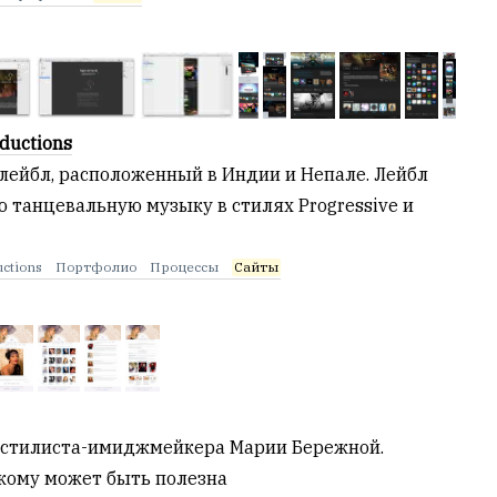
ductions
 лейбл, расположенный в Индии и Непале. Лейбл
 танцевальную музыку в стилях Progressive и
uctions
Портфолио
Процессы
Сайты
 стилиста-имиджмейкера Марии Бережной.
 кому может быть полезна