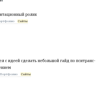
ентационный ролик
ортфолио
Сайты
ел с идеей сделать небольшой гайд по пситранс-
ением
Портфолио
Сайты