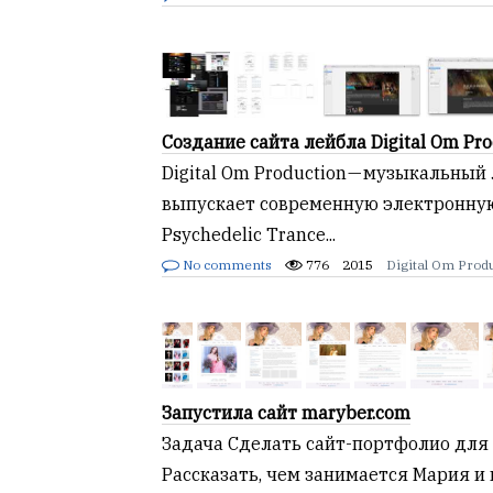
Создание сайта лейбла Digital Om Pro
Digital Om Production — музыкальный
выпускает современную электронную
Psychedelic Trance...
No comments
776
2015
Digital Om Prod
Запустила сайт maryber.com
Задача Сделать сайт-портфолио для
Рассказать, чем занимается Мария и