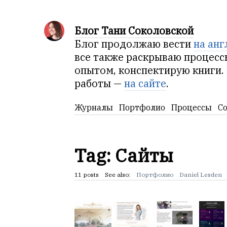
Блог Тани Соколовской
Блог продолжаю вести
на анг
все также раскрываю процесс
опытом, конспектирую книги.
работы —
на сайте
.
Журналы
Портфолио
Процессы
С
Tag: Сайты
11 posts
See also:
Портфолио
Daniel Lesden