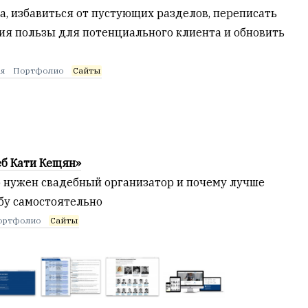
а, избавиться от пустующих разделов, переписать
ия пользы для потенциального клиента и обновить
я
Портфолио
Сайты
еб Кати Кещян»
о нужен свадебный организатор и почему лучше
ьбу самостоятельно
ортфолио
Сайты