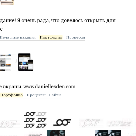
ание! Я очень рада, что довелось открыть для
не
Печатные издания
Портфолио
Процессы
 экраны. www.daniellesden.com
Портфолио
Процессы
Сайты