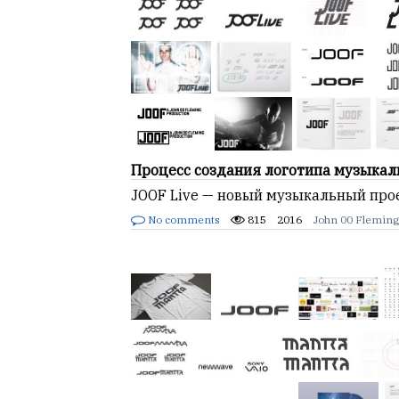
Процесс создания логотипа музыкал
JOOF Live — новый музыкальный прое
No comments
815
2016
John 00 Flemin