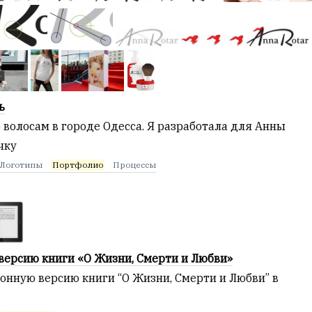
ь
 волосам в городе Одесса. Я разработала для Анны
чку
Логотипы
Портфолио
Процессы
версию книги «О Жизни, Смерти и Любви»
онную версию книги “О Жизни, Смерти и Любви” в