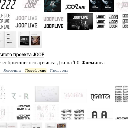
ьного проекта JOOF
кт британского артиста Джона ’00’ Флеминга
g
Логотипы
Портфолио
Процессы