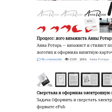
Процесс: лого визажиста Анны Ротар
Анна Ротарь — визажист и стилист по
логотип и оформила визитную карто
No comments
1130
2016
Анна Ротарь
Сверстала и оформила электронную 
Задача Оформить и сверстать электр
формате ePub