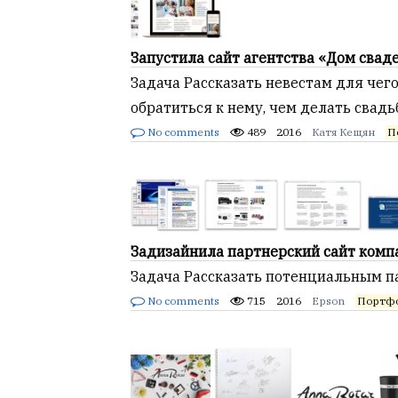
Запустила сайт агентства «Дом свад
Задача Рассказать невестам для чег
обратиться к нему, чем делать свад
No comments
489
2016
Катя Кещян
П
Задизайнила партнерский сайт комп
Задача Рассказать потенциальным п
No comments
715
2016
Epson
Портф