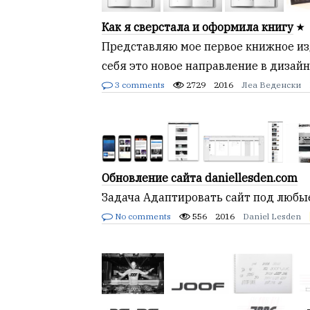
Как я сверстала и оформила книгу
Представляю мое первое книжное изд
себя это новое направление в дизай
3 comments
2729
2016
Леа Веденски
Обновление сайта daniellesden.com
Задача Адаптировать сайт под любые
No comments
556
2016
Daniel Lesden