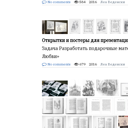
No comments
584
2016
Леа Веденски
Открытки и постеры для презентаци
Задача Разработать подарочные мат
Любви»
No comments
679
2016
Леа Веденски