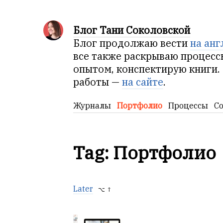
Блог Тани Соколовской
Блог продолжаю вести
на анг
все также раскрываю процесс
опытом, конспектирую книги.
работы —
на сайте
.
Журналы
Портфолио
Процессы
С
Tag: Портфолио
Later
⌥ ↑